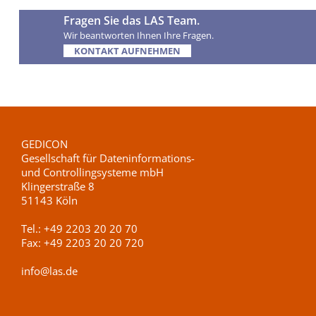
Fragen Sie das LAS Team.
Wir beantworten Ihnen Ihre Fragen.
KONTAKT AUFNEHMEN
GEDICON
Gesellschaft für Dateninformations-
und Controllingsysteme mbH
Klingerstraße 8
51143 Köln
Tel.:
+49 2203 20 20 70
Fax:
+49 2203 20 20 720
info@las.de