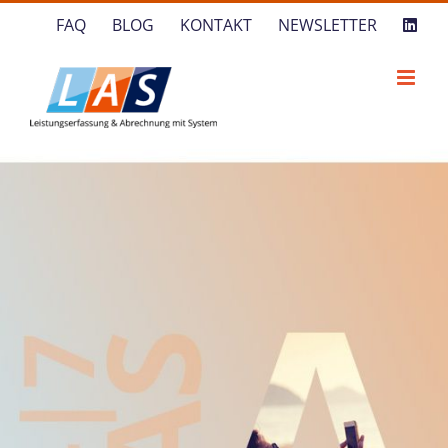
Zum
FAQ
BLOG
KONTAKT
NEWSLETTER
Inhalt
springen