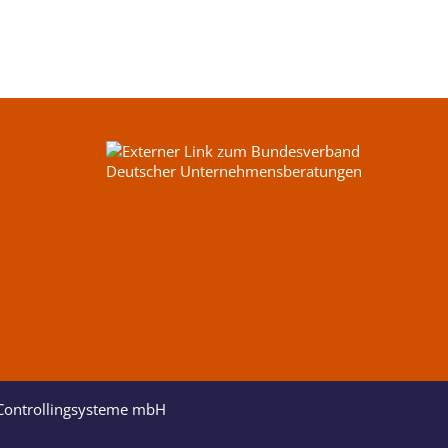
 Controllingsysteme mbH