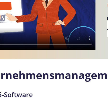
nternehmensmanagem
5-Software