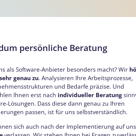
dum persönliche Beratung
s als Software-Anbieter besonders macht? Wir
h
sehr genau zu
. Analysieren Ihre Arbeitsprozesse,
nehmensstrukturen und Bedarfe präzise. Und
hlen Ihnen erst nach
individueller Beratung
sinn
re-Lösungen. Dass diese dann genau zu Ihren
erungen passen, ist für uns selbstverständlich.
nnen sich auch nach der Implementierung auf un
ce
verlassen. Wir stehen Ihnen bei Fragen zuverläss