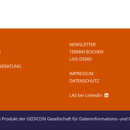
NEWSLETTER
N
TERMIN BUCHEN
E
LIVE-DEMO
 BERATUNG
IMPRESSUM
DATENSCHUTZ
LAS bei LinkedIn
n Produkt der GEDICON Gesellschaft für Dateninformations- und