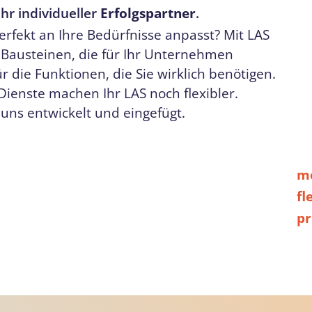
Ihr individueller
Erfolgspartner
.
erfekt an Ihre Bedürfnisse anpasst? Mit LAS
n Bausteinen, die für Ihr Unternehmen
 die Funktionen, die Sie wirklich benötigen.
 Dienste machen Ihr LAS noch flexibler.
ns entwickelt und eingefügt.
m
fl
pr