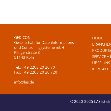
GEDICON
HOME
Gesellschaft für Dateninformations-
BRANCHE
und Controllingsysteme mbH
PRODUKT
Klingerstraße 8
SERVICE +
51143 Köln
ÜBER UNS
Tel.:
+49 2203 20 20 70
KONTAKT
Fax:
+49 2203 20 20 720
info@las.de
© 2020-2025 LAS ist ei