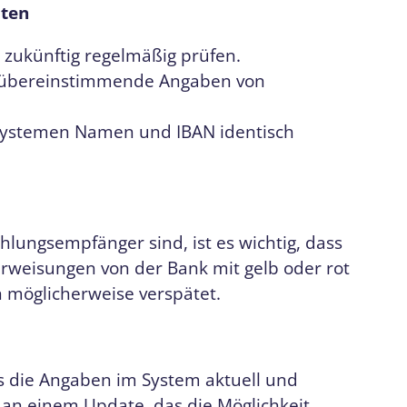
lten
 zukünftig regelmäßig prüfen.
t übereinstimmende Angaben von
systemen Namen und IBAN identisch
ahlungsempfänger sind, ist es wichtig, dass
rweisungen von der Bank mit gelb oder rot
 möglicherweise verspätet.
ss die Angaben im System aktuell und
r an einem Update, das die Möglichkeit