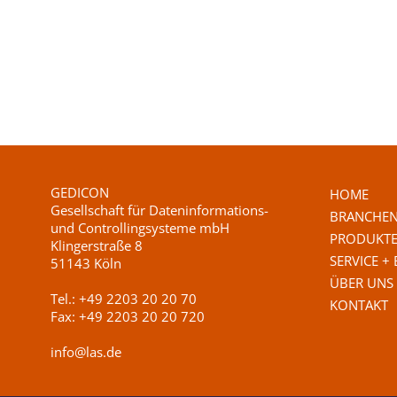
GEDICON
HOME
Gesellschaft für Dateninformations-
BRANCHE
und Controllingsysteme mbH
PRODUKT
Klingerstraße 8
SERVICE +
51143 Köln
ÜBER UNS
Tel.:
+49 2203 20 20 70
KONTAKT
Fax:
+49 2203 20 20 720
info@las.de