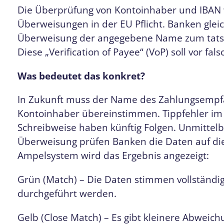
Die Überprüfung von Kontoinhaber und IBAN 
Überweisungen in der EU Pflicht. Banken glei
Überweisung der angegebene Name zum tatsä
Diese „Verification of Payee“ (VoP) soll vor f
Was bedeutet das konkret?
In Zukunft muss der Name des Zahlungsemp
Kontoinhaber übereinstimmen. Tippfehler im
Schreibweise haben künftig Folgen. Unmittel
Überweisung prüfen Banken die Daten auf d
Ampelsystem wird das Ergebnis angezeigt:
Grün (Match) – Die Daten stimmen vollständ
durchgeführt werden.
Gelb (Close Match) – Es gibt kleinere Abweic