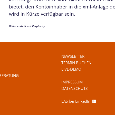
bietet, den Kontoinhaber in die xml-Anlage 
wird in Kürze verfügbar sein.
Bilder erstellt mit Perplexity
NEWSLETTER
N
TERMIN BUCHEN
E
LIVE-DEMO
 BERATUNG
IMPRESSUM
DATENSCHUTZ
LAS bei LinkedIn