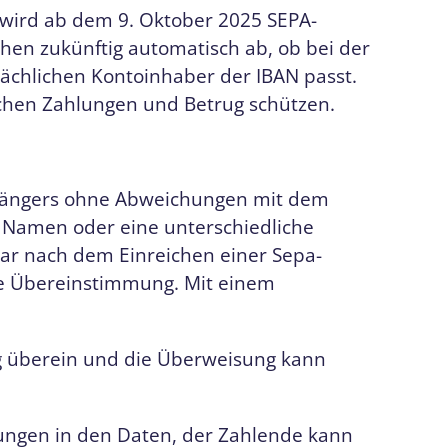
wird ab dem 9. Oktober 2025 SEPA-
chen zukünftig automatisch ab, ob bei der
chlichen Kontoinhaber der IBAN passt.
alschen Zahlungen und Betrug schützen.
fängers ohne Abweichungen mit dem
 Namen oder eine unterschiedliche
bar nach dem Einreichen einer Sepa-
ie Übereinstimmung. Mit einem
ig überein und die Überweisung kann
hungen in den Daten, der Zahlende kann