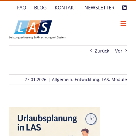
Zum
FAQ
BLOG
KONTAKT
NEWSLETTER
Inhalt
springen
Zurück
Vor
27.01.2026
|
Allgemein
,
Entwicklung
,
LAS
,
Module