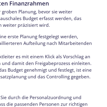
gten Finanzrahmen
r groben Planung, bevor sie weiter
pauschales Budget erfasst werden, das
 weiter präzisiert wird.
ine erste Planung festgelegt werden,
llierteren Aufteilung nach Mitarbeitenden
ktleiter es mit einem Klick als Vorschlag an
 und damit den Freigabeprozess einleiten.
das Budget genehmigt und festlegt, ist eine
insatzplanung und das Controlling gegeben.
 Sie durch die Personalzuordnung und
dass die passenden Personen zur richtigen