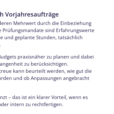
ch Vorjahresaufträge
nderen Mehrwert durch die Einbeziehung
he Prüfungsmandate sind Erfahrungswerte
te und geplante Stunden, tatsächlich
.
Budgets praxisnäher zu planen und dabei
angenheit zu berücksichtigen.
eue kann beurteilt werden, wie gut die
urden und ob Anpassungen angebracht
t – das ist ein klarer Vorteil, wenn es
r intern zu rechtfertigen.