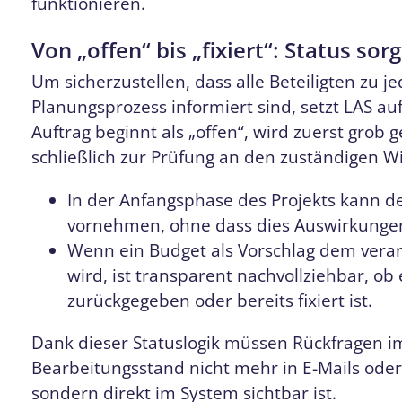
funktionieren.
Von „offen“ bis „fixiert“: Status sorg
Um sicherzustellen, dass alle Beteiligten zu j
Planungsprozess informiert sind, setzt LAS auf
Auftrag beginnt als „offen“, wird zuerst grob 
schließlich zur Prüfung an den zuständigen W
In der Anfangsphase des Projekts kann d
vornehmen, ohne dass dies Auswirkungen
Wenn ein Budget als Vorschlag dem vera
wird, ist transparent nachvollziehbar, 
zurückgegeben oder bereits fixiert ist.
Dank dieser Statuslogik müssen Rückfragen im 
Bearbeitungsstand nicht mehr in E-Mails ode
sondern direkt im System sichtbar ist.