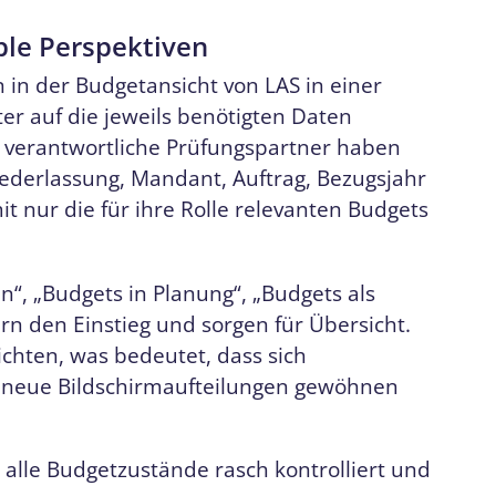
ible Perspektiven
 in der Budgetansicht von LAS in einer
lter auf die jeweils benötigten Daten
d verantwortliche Prüfungspartner haben
Niederlassung, Mandant, Auftrag, Bezugsjahr
it nur die für ihre Rolle relevanten Budgets
n“, „Budgets in Planung“, „Budgets als
ern den Einstieg und sorgen für Übersicht.
nsichten, was bedeutet, dass sich
n neue Bildschirmaufteilungen gewöhnen
 alle Budgetzustände rasch kontrolliert und