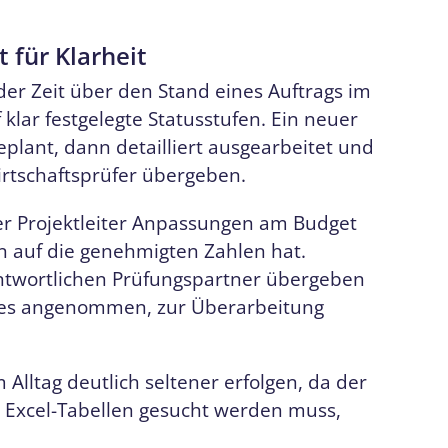
t für Klarheit
eder Zeit über den Stand eines Auftrags im
 klar festgelegte Statusstufen. Ein neuer
geplant, dann detailliert ausgearbeitet und
irtschaftsprüfer übergeben.
er Projektleiter Anpassungen am Budget
 auf die genehmigten Zahlen hat.
ntwortlichen Prüfungspartner übergeben
ob es angenommen, zur Überarbeitung
Alltag deutlich seltener erfolgen, da der
r Excel-Tabellen gesucht werden muss,