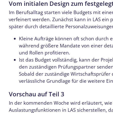
Vom initialen Design zum festgele
Im Berufsalltag starten viele Budgets mit eine
verfeinert werden. Zunächst kann in LAS ein 
später durch detaillierte Personalzuweisungen
Kleine Aufträge können oft schon durch e
während größere Mandate von einer detai
und Rollen profitieren.
Ist das Budget vollständig, kann der Proje
den zuständigen Prüfungspartner senden
Sobald der zuständige Wirtschaftsprüfer 
verlässliche Grundlage für die weitere E
Vorschau auf Teil 3
In der kommenden Woche wird erläutert, wie
Auslastungsfunktionen in LAS sicherstellen, 