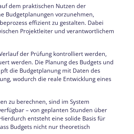
t auf dem praktischen Nutzen der
ische Budgetplanungen vorzunehmen,
beprozess effizient zu gestalten. Dabei
ischen Projektleiter und verantwortlichem
Verlauf der Prüfung kontrolliert werden,
euert werden. Die Planung des Budgets und
nüpft die Budgetplanung mit Daten des
ung, wodurch die reale Entwicklung eines
ten zu berechnen, sind im System
verfügbar – von geplanten Stunden über
ierdurch entsteht eine solide Basis für
ass Budgets nicht nur theoretisch