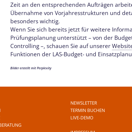
Zeit an den entsprechenden Aufträgen arbeite
Übernahme von Vorjahresstrukturen und detai
besonders wichtig.
Wenn Sie sich bereits jetzt für weitere Inform
Prüfungsplanung unterstützt – von der Budge
Controlling –, schauen Sie auf unserer
Websit
Funktionen der LAS-Budget- und Einsatzplanu
Bilder erstellt mit Perplexity
NEWSLETTER
N
TERMIN BUCHEN
E
LIVE-DEMO
 BERATUNG