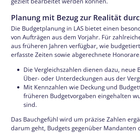
gezielt bearbeitet werden können.
Planung mit Bezug zur Realität dur
Die Budgetplanung in LAS bietet einen beso
von Aufträgen aus dem Vorjahr. Für zahlreic
aus früheren Jahren verfügbar, wie budgetier
erfasste Zeiten sowie abgerechnete Honorare
Die Vergleichszahlen dienen dazu, neue 
Über- oder Unterdeckungen aus der Verg
Mit Kennzahlen wie Deckung und Budgettr
früheren Budgetvorgaben eingehalten w
sind.
Das Bauchgefühl wird um präzise Zahlen ergänz
darum geht, Budgets gegenüber Mandanten ode