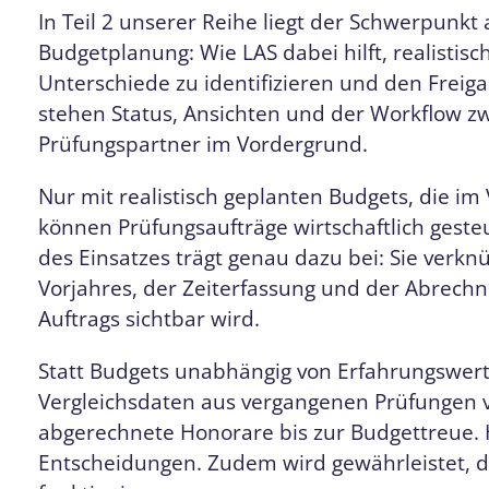
In Teil 2 unserer Reihe liegt der Schwerpunk
Budgetplanung: Wie LAS dabei hilft, realist
Unterschiede zu identifizieren und den Freiga
stehen Status, Ansichten und der Workflow zw
Prüfungspartner im Vordergrund.
Nur mit realistisch geplanten Budgets, die im 
können Prüfungsaufträge wirtschaftlich gest
des Einsatzes trägt genau dazu bei: Sie verk
Vorjahres, der Zeiterfassung und der Abrechn
Auftrags sichtbar wird.
Statt Budgets unabhängig von Erfahrungswer
Vergleichsdaten aus vergangenen Prüfungen 
abgerechnete Honorare bis zur Budgettreue. H
Entscheidungen. Zudem wird gewährleistet, d